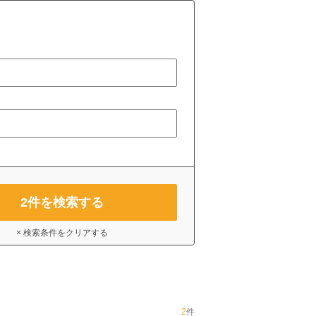
2
件を検索する
× 検索条件をクリアする
2
件