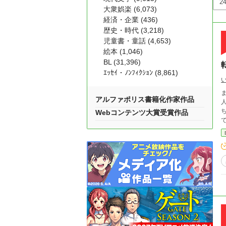
大衆娯楽 (6,073)
経済・企業 (436)
歴史・時代 (3,218)
児童書・童話 (4,653)
絵本 (1,046)
BL (31,396)
ｴｯｾｲ・ﾉﾝﾌｨｸｼｮﾝ (8,861)
アルファポリス書籍化作家作品
ちょい
Webコンテンツ大賞受賞作品