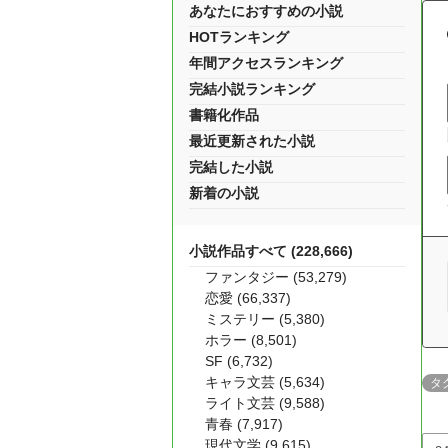
あなたにおすすめの小説
HOTランキング
年間アクセスランキング
完結小説ランキング
書籍化作品
最近更新された小説
完結した小説
新着の小説
小説作品すべて (228,666)
ファンタジー (53,279)
恋愛 (66,337)
ミステリー (5,380)
ホラー (8,501)
SF (6,732)
キャラ文芸 (5,634)
タ
ライト文芸 (9,588)
青春 (7,917)
現代文学 (9,615)