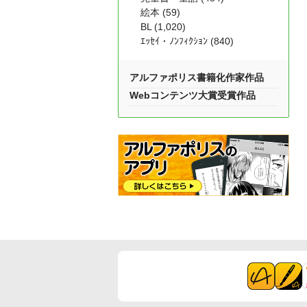
絵本 (59)
BL (1,020)
ｴｯｾｲ・ﾉﾝﾌｨｸｼｮﾝ (840)
アルファポリス書籍化作家作品
Webコンテンツ大賞受賞作品