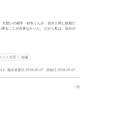
は、片想いの相手・砂矢くんが、自分と同じ妖精だ
へ帰ることが出来なかった。 だから私は、自分の
ライト文芸
短編
014
最終更新日 2026.05.07
登録日 2026.05.07
2
件