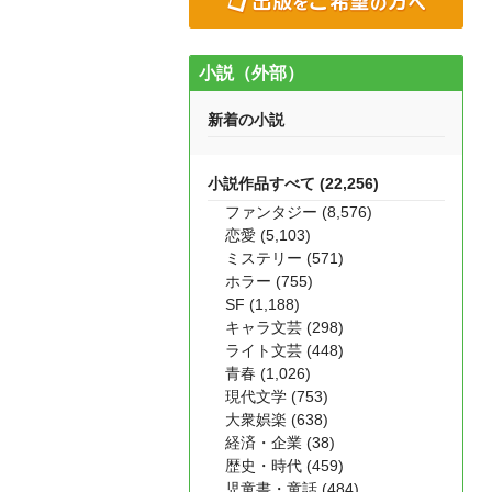
小説（外部）
新着の小説
小説作品すべて (22,256)
ファンタジー (8,576)
恋愛 (5,103)
ミステリー (571)
ホラー (755)
SF (1,188)
キャラ文芸 (298)
ライト文芸 (448)
青春 (1,026)
現代文学 (753)
大衆娯楽 (638)
経済・企業 (38)
歴史・時代 (459)
児童書・童話 (484)