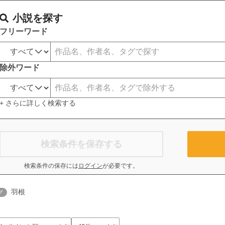
小説を探す
フリーワード
除外ワード
+ さらに詳しく検索する
検索条件を保存する
検索条件の保存には
ログイン
が必要です。
羽根
グ