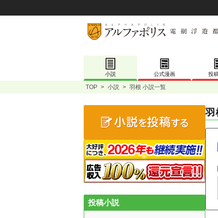
小説
公式漫画
投
TOP
>
小説
>
羽根 小説一覧
羽
投稿小説