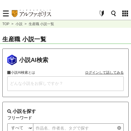
TOP
>
小説
>
生産職 小説一覧
生産職 小説一覧
小説AI検索
小説AI検索とは
ログインして話してみる
小説を探す
フリーワード