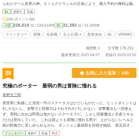
られたゲーム世界の神、ＡＩユグドラシルの主張により、購入予約の権利は脳波
測定を併用したテストをクリアした者を優先するとされた。後から公開されたそ
BL
連載中
長編
の基準は、悪でもなく過ぎた善でもない者。毒にも薬にもならない、選りすぐり
24h.ポイント
0pt
の『普通の人』。 ゲームができると思えば合格したのは嬉しい事なのに、条
228,619
31,393
位 / 228,619件
位 / 31,393件
小説
BL
件に当てはまったと言われると嬉しくない。そんな微妙な気持ちながら、ついに
ログインできる日が来たのだった。
ファンタジー
冒険
生産職
主人公受け
美形攻め
BL
VRMMO
感想数 3
文字数 178,252
最終更新日 2025.04.07
登録日 2025.02.02
28
お気に入り追加
140
究極のポーター 最弱の男は冒険に憧れる
長野文三郎
異世界に転移した宮田一平のステータスはひどいものだった。ヒットポイントは
8しかないし、攻撃力と防御力はそれぞれ3と5しかない。攻撃魔法も一切使え
ず、実戦に出れば即死は免れないステータスだ。 しかし回復魔法と生産スキル
だけは突出していた。 これは誰よりも冒険に憧れる男が、上がらないレベルと
紙の防御力に苦しめられながら、ダンジョン最深部を目指す物語。 第五回ネッ
ト小説大賞で最終選考まで残った作品です。 「小説家になろう」にて完結して
ファンタジー
連載中
長編
R15
いますが、修正作業をしながらの投稿です。