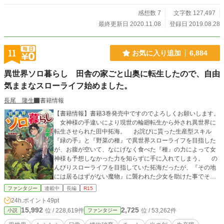
感想数 7
文字数 127,497
最終更新日 2020.11.08
登録日 2019.08.28
11
お気に入り追加
6,884
異世界ソロ暮らし 田舎の家ごと山奥に転生したので、自由
気ままなスローライフ始めました。
長尾 隆生
書籍情報
【書籍情報】書籍3巻発売中ですのでよろしくお願いします。
女神様の手違いにより現世の輪廻転生から外され異世界に
転生させられた田中拓海。 お詫びに貰った生産型スキル
『緑の手』と『野菜の種』で異世界スローライフを目指した
が、お腹が空いて、なにげなく食べた『種』の力によって女
神様も予想しなかった力を知らずに手に入れてしまう。 の
んびりスローライフを目指していた拓海だったが、『その地
には居るはずがない魔物』に襲われた少女を助けた事でその
計画の歯車は狂っていく。 ドワーフ、エルフ、獣人、人
ファンタジー
連載中
長編
R15
間族……そして竜族。 拓海は立ちはだかるその壁を拳一つ
24h.ポイント
49pt
でぶち壊し、理想のスローライフを目指すのだった。 中二
15,992
2,725
位 / 228,619件
位 / 53,262件
小説
ファンタジー
心溢れる剣と魔法の世界で、徒手空拳のみで戦う男の成り上
がりファンタジー開幕。 旧題：チートの種～知らない間に異