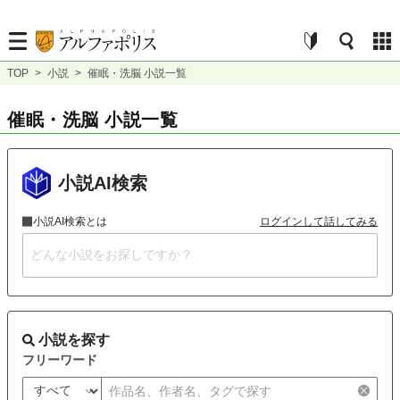
TOP
>
小説
>
催眠・洗脳 小説一覧
催眠・洗脳 小説一覧
小説AI検索
小説AI検索とは
ログインして話してみる
小説を探す
フリーワード