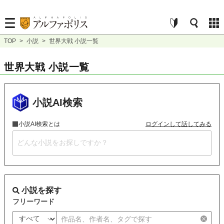
TOP
>
小説
>
世界大戦 小説一覧
世界大戦 小説一覧
小説AI検索
小説AI検索とは
ログインして話してみる
小説を探す
フリーワード