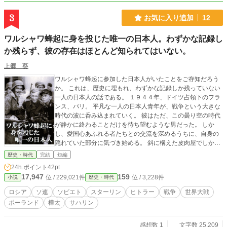
3
お気に入り追加
12
ワルシャワ蜂起に身を投じた唯一の日本人。わずかな記録し
か残らず、彼の存在はほとんど知られてはいない。
上郷 葵
ワルシャワ蜂起に参加した日本人がいたことをご存知だろう
か。 これは、歴史に埋もれ、わずかな記録しか残っていない
一人の日本人の話である。 １９４４年、ドイツ占領下のフラ
ンス、パリ。 平凡な一人の日本人青年が、戦争という大きな
時代の波に呑み込まれていく。 彼はただ、この曇り空の時代
が静かに終わることだけを待ち望むような男だった。 しか
し、愛国心あふれる者たちとの交流を深めるうちに、自身の
隠れていた部分に気づき始める。 斜に構えた皮肉屋でしかな
かったはずの男が、スウェーデン、ポーランド、ソ連、シベ
歴史・時代
完結
短編
リアでの流転や苦難の中でも祖国日本を目指し、長い旅を生
24h.ポイント
42pt
き抜こうとする。
17,947
159
位 / 229,021件
位 / 3,228件
小説
歴史・時代
ロシア
ソ連
ソビエト
スターリン
ヒトラー
戦争
世界大戦
ポーランド
樺太
サハリン
感想数 1
文字数 25,209