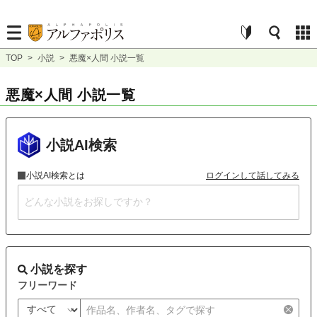
TOP
>
小説
>
悪魔×人間 小説一覧
悪魔×人間 小説一覧
小説AI検索
小説AI検索とは
ログインして話してみる
小説を探す
フリーワード