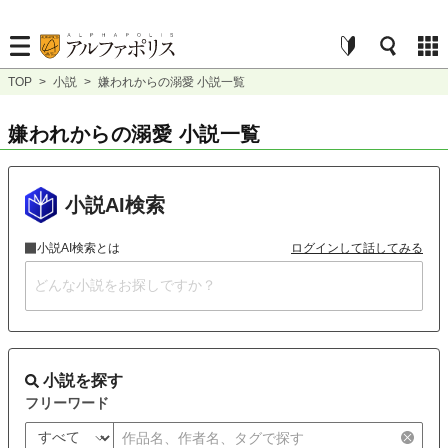
TOP
>
小説
>
嫌われからの溺愛 小説一覧
嫌われからの溺愛 小説一覧
小説AI検索
小説AI検索とは
ログインして話してみる
小説を探す
フリーワード