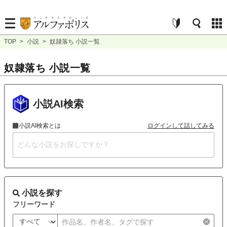
TOP
>
小説
>
奴隷落ち 小説一覧
奴隷落ち 小説一覧
小説AI検索
小説AI検索とは
ログインして話してみる
小説を探す
フリーワード