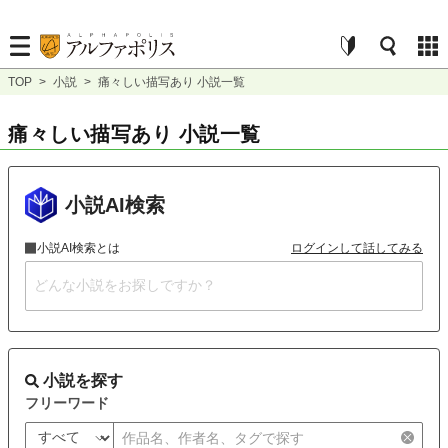
TOP
>
小説
>
痛々しい描写あり 小説一覧
痛々しい描写あり 小説一覧
小説AI検索
小説AI検索とは
ログインして話してみる
小説を探す
フリーワード