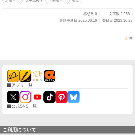
お漏らし
女子高校生
下痢漏らし
失禁
感想数 0
文字数 2,958
最終更新日 2025.06.16
登録日 2023.10.23
27
件
アプリ一覧
公式SNS一覧
ご利用について