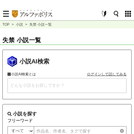
TOP
>
小説
>
失禁 小説一覧
失禁 小説一覧
小説AI検索
小説AI検索とは
ログインして話してみる
小説を探す
フリーワード