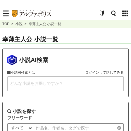
TOP
>
小説
>
幸薄主人公 小説一覧
幸薄主人公 小説一覧
小説AI検索
小説AI検索とは
ログインして話してみる
小説を探す
フリーワード