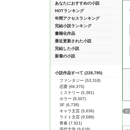
あなたにおすすめの小説
HOTランキング
年間アクセスランキング
完結小説ランキング
書籍化作品
最近更新された小説
完結した小説
新着の小説
小説作品すべて (228,795)
ファンタジー (53,318)
恋愛 (66,375)
ミステリー (5,381)
ホラー (8,507)
SF (6,738)
キャラ文芸 (5,636)
タ
ライト文芸 (9,588)
青春 (7,921)
現代文学 (9,618)