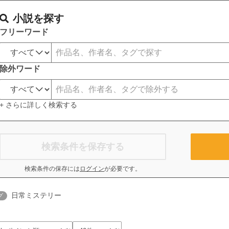
小説を探す
フリーワード
除外ワード
+ さらに詳しく検索する
検索条件を保存する
検索条件の保存には
ログイン
が必要です。
日常ミステリー
グ