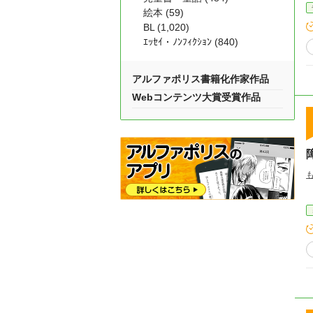
絵本 (59)
BL (1,020)
ｴｯｾｲ・ﾉﾝﾌｨｸｼｮﾝ (840)
アルファポリス書籍化作家作品
Webコンテンツ大賞受賞作品