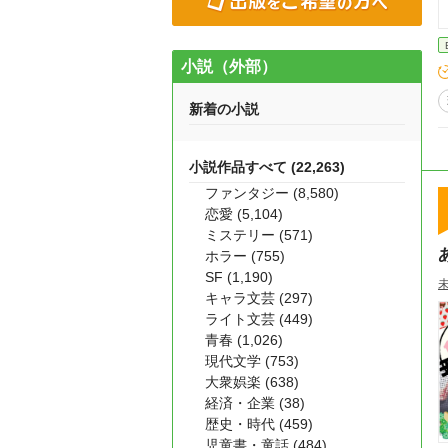
小説（外部）
新着の小説
小説作品すべて (22,263)
ファンタジー (8,580)
恋愛 (5,104)
ミステリー (571)
ホラー (755)
SF (1,190)
未
キャラ文芸 (297)
ライト文芸 (449)
青春 (1,026)
現代文学 (753)
大衆娯楽 (638)
経済・企業 (38)
歴史・時代 (459)
児童書・童話 (484)