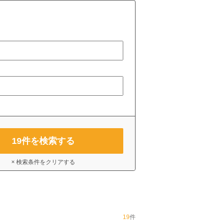
19
件を検索する
× 検索条件をクリアする
19
件