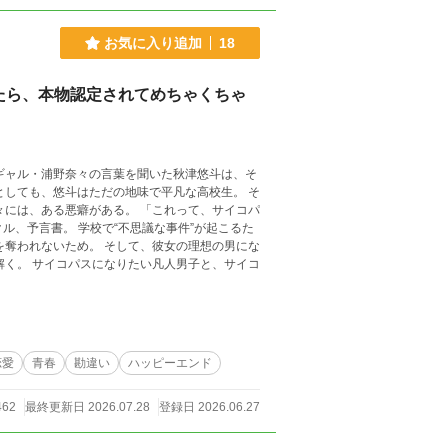
お気に入り追加
18
たら、本物認定されてめちゃくちゃ
恋愛
青春
勘違い
ハッピーエンド
462
最終更新日 2026.07.28
登録日 2026.06.27