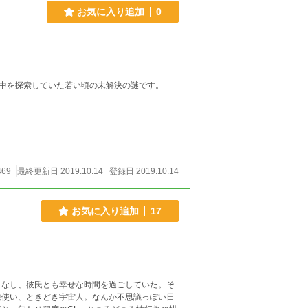
お気に入り追加
0
中を探索していた若い頃の未解決の謎です。
469
最終更新日 2019.10.14
登録日 2019.10.14
お気に入り追加
17
こなし、彼氏とも幸せな時間を過ごしていた。そ
法使い、ときどき宇宙人。なんか不思議っぽい日