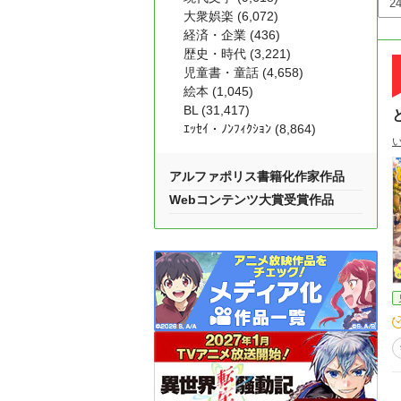
大衆娯楽 (6,072)
経済・企業 (436)
歴史・時代 (3,221)
児童書・童話 (4,658)
絵本 (1,045)
BL (31,417)
ｴｯｾｲ・ﾉﾝﾌｨｸｼｮﾝ (8,864)
アルファポリス書籍化作家作品
Webコンテンツ大賞受賞作品