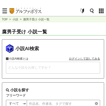
TOP
>
小説
>
腐男子受け 小説一覧
腐男子受け 小説一覧
小説AI検索
小説AI検索とは
ログインして話してみる
小説を探す
フリーワード