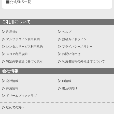
公式SNS一覧
ご利用について
利用規約
ヘルプ
アルファコイン利用規約
投稿ガイドライン
レンタルサービス利用規約
プライバシーポリシー
スコア利用規約
お問い合わせ
特定商取引法に基づく表示
利用者情報の外部送信について
会社情報
会社情報
IR情報
採用情報
書店様向け
ドリームブッククラブ
初めての方へ