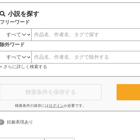
小説を探す
フリーワード
除外ワード
+ さらに詳しく検索する
検索条件を保存する
検索条件の保存には
ログイン
が必要です。
妊娠表現あり
グ