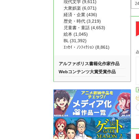
現代文学 (9,611)
大衆娯楽 (6,071)
経済・企業 (436)
歴史・時代 (3,219)
児童書・童話 (4,653)
絵本 (1,045)
BL (31,392)
ｴｯｾｲ・ﾉﾝﾌｨｸｼｮﾝ (8,861)
アルファポリス書籍化作家作品
Webコンテンツ大賞受賞作品