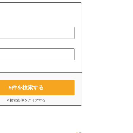
5
件を検索する
× 検索条件をクリアする