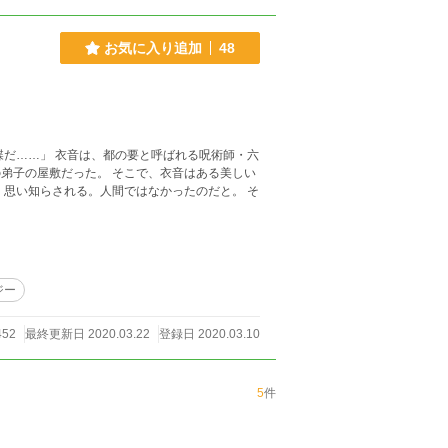
お気に入り追加
48
弟子の屋敷だった。 そこで、衣音はある美しい
、思い知らされる。人間ではなかったのだと。 そ
ジー
452
最終更新日 2020.03.22
登録日 2020.03.10
5
件