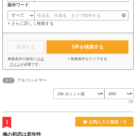
除外ワード
+ さらに詳しく検索する
保存する
5
件を検索する
検索条件の保存には
ロ
× 検索条件をクリアする
グイン
が必要です。
アルツハイマー
タグ
5
件
1
お気に入り追加
0
俺の初恋は若年性