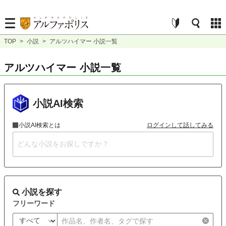
TOP
>
小説
>
アルツハイマー 小説一覧
アルツハイマー 小説一覧
小説AI検索
小説AI検索とは
ログインして話してみる
小説を探す
フリーワード