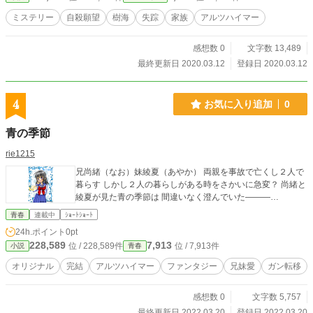
ミステリー
自殺願望
樹海
失踪
家族
アルツハイマー
感想数 0
文字数 13,489
最終更新日 2020.03.12
登録日 2020.03.12
4
お気に入り追加
0
青の季節
rie1215
兄尚緒（なお）妹綾夏（あやか） 両親を事故で亡くし２人で
暮らす しかし２人の暮らしがある時をさかいに急変？ 尚緒と
綾夏が見た青の季節は 間違いなく澄んでいた―――…
青春
連載中
ｼｮｰﾄｼｮｰﾄ
24h.ポイント
0pt
228,589
7,913
位 / 228,589件
位 / 7,913件
小説
青春
オリジナル
完結
アルツハイマー
ファンタジー
兄妹愛
ガン転移
感想数 0
文字数 5,757
最終更新日 2022.03.20
登録日 2022.03.20