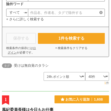
除外ワード
+ さらに詳しく検索する
保存する
1
件を検索する
検索条件の保存には
ロ
× 検索条件をクリアする
グイン
が必要です。
受けは無自覚のタラシ
タグ
1
件
1
お気に入り追加
1,608
風紀委員長様は今日もお仕事