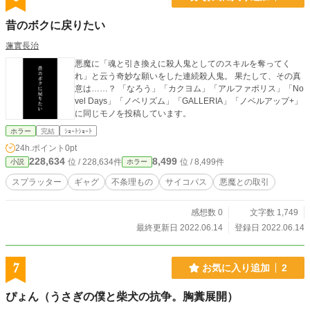
昔のボクに戻りたい
蓮實長治
悪魔に「魂と引き換えに殺人鬼としてのスキルを奪ってく
れ」と云う奇妙な願いをした連続殺人鬼。 果たして、その真
意は……？ 「なろう」「カクヨム」「アルファポリス」「No
vel Days」「ノベリズム」「GALLERIA」「ノベルアップ+」
に同じモノを投稿しています。
ホラー
完結
ｼｮｰﾄｼｮｰﾄ
24h.ポイント
0pt
228,634
8,499
位 / 228,634件
位 / 8,499件
小説
ホラー
スプラッター
ギャグ
不条理もの
サイコパス
悪魔との取引
感想数 0
文字数 1,749
最終更新日 2022.06.14
登録日 2022.06.14
7
お気に入り追加
2
ぴょん（うさぎの僕と柴犬の抗争。胸糞展開）