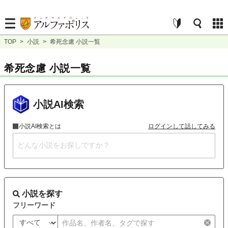
TOP
>
小説
>
希死念慮 小説一覧
希死念慮 小説一覧
小説AI検索
小説AI検索とは
ログインして話してみる
小説を探す
フリーワード