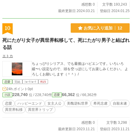
ストラでの友情が凍りついた聖子の心を溶かしてゆく。 平
感想数 0
文字数 193,243
松との愛は、出会ってたった半年間だけの命だった。その愛
最終更新日 2024.03.21
登録日 2024.01.25
に今のわたしがあえて名前をつけるなら——「奇跡」だ。
亡くなった平松高志をこの胸に宿し、聖子は死へと近づこう
としていた。
10
お気に入り追加
12
死にたがり女子が異世界転移して、死にたがり男子と結ばれ
る話
エトカ
ちょっぴりシリアス、でも最後はハピエンです。いろいろ
緩〜い設定なので、頭を空っぽにしてお楽しみください。 よ
ろしくお願いします（＾＾）/
恋愛
完結
ｼｮｰﾄｼｮｰﾄ
R15
24h.ポイント
0pt
228,740
66,362
位 / 228,740件
位 / 66,362件
小説
恋愛
恋愛
ハッピーエンド
女主人公
美醜逆転世界
希死念慮
自殺未遂
異世界転移
異世界トリップ
感想数 0
文字数 3,298
最終更新日 2023.11.21
登録日 2023.11.21