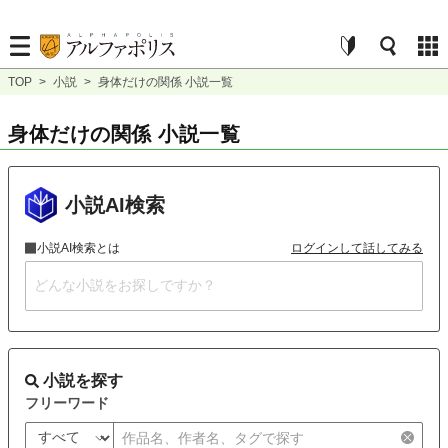
TOP
>
小説
>
身体だけの関係 小説一覧
身体だけの関係 小説一覧
小説AI検索
小説AI検索とは
ログインして話してみる
小説を探す
フリーワード