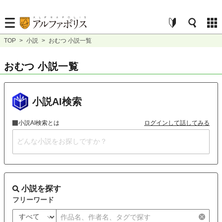
TOP
>
小説
>
おむつ 小説一覧
おむつ 小説一覧
小説AI検索
小説AI検索とは
ログインして話してみる
小説を探す
フリーワード