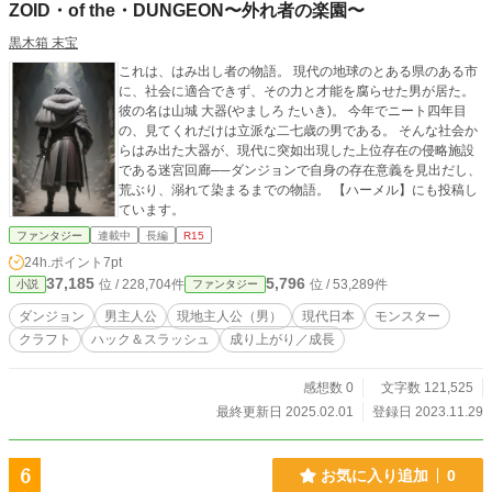
ZOID・of the・DUNGEON〜外れ者の楽園〜
黒木箱 末宝
これは、はみ出し者の物語。 現代の地球のとある県のある市
に、社会に適合できず、その力と才能を腐らせた男が居た。
彼の名は山城 大器(やましろ たいき)。 今年でニート四年目
の、見てくれだけは立派な二七歳の男である。 そんな社会か
らはみ出た大器が、現代に突如出現した上位存在の侵略施設
である迷宮回廊──ダンジョンで自身の存在意義を見出だし、
荒ぶり、溺れて染まるまでの物語。 【ハーメル】にも投稿し
ています。
ファンタジー
連載中
長編
R15
24h.ポイント
7pt
37,185
5,796
位 / 228,704件
位 / 53,289件
小説
ファンタジー
ダンジョン
男主人公
現地主人公（男）
現代日本
モンスター
クラフト
ハック＆スラッシュ
成り上がり／成長
感想数 0
文字数 121,525
最終更新日 2025.02.01
登録日 2023.11.29
6
お気に入り追加
0