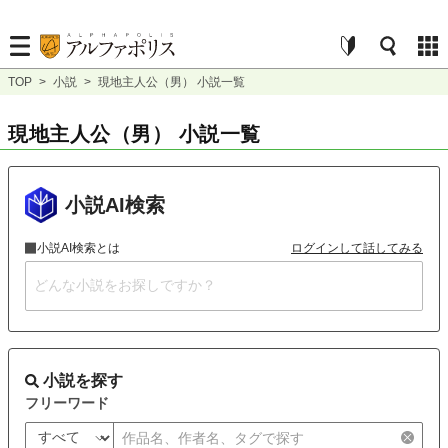
TOP
>
小説
>
現地主人公（男） 小説一覧
現地主人公（男） 小説一覧
小説AI検索
小説AI検索とは
ログインして話してみる
小説を探す
フリーワード