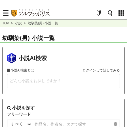
TOP
>
小説
>
幼馴染(男) 小説一覧
幼馴染(男) 小説一覧
小説AI検索
小説AI検索とは
ログインして話してみる
小説を探す
フリーワード