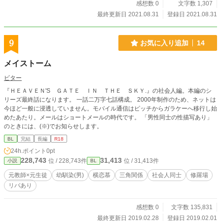
感想数 0
文字数 1,307
最終更新日 2021.08.31
登録日 2021.08.31
9
お気に入り追加
14
メイストーム
ビター
『ＨＥＡＶＥＮ'S ＧＡＴＥ ＩＮ ＴＨＥ ＳＫＹ.』の社会人編。本編のシ
リーズ最終話になります。 一話二万字七話構成。 2000年制作のため、ネットは
今ほど一般に浸透していません。モバイル通信はピッチからガラケーへ移行し始
めたあたり。メールはショートメールの時代です。 「男性同士の性描写あり」
のときには、(※)でお知らせします。
BL
完結
長編
R18
24h.ポイント
0pt
228,743
31,413
位 / 228,743件
位 / 31,413件
小説
BL
元教師×元生徒
幼馴染(男)
横恋慕
三角関係
社会人同士
修羅場
リバあり
感想数 0
文字数 135,831
最終更新日 2019.02.28
登録日 2019.02.01