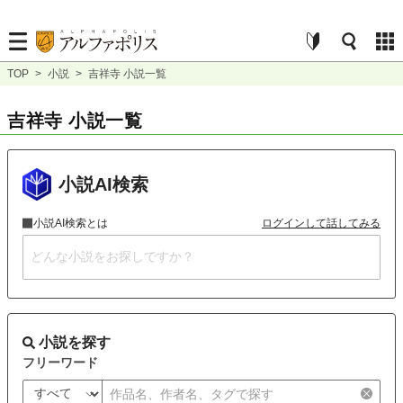
TOP
>
小説
>
吉祥寺 小説一覧
吉祥寺 小説一覧
小説AI検索
小説AI検索とは
ログインして話してみる
小説を探す
フリーワード