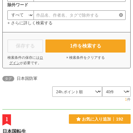
除外ワード
+ さらに詳しく検索する
保存する
1
件を検索する
検索条件の保存には
ロ
× 検索条件をクリアする
グイン
が必要です。
日本国防軍
タグ
1
件
1
お気に入り追加
192
日本国転生