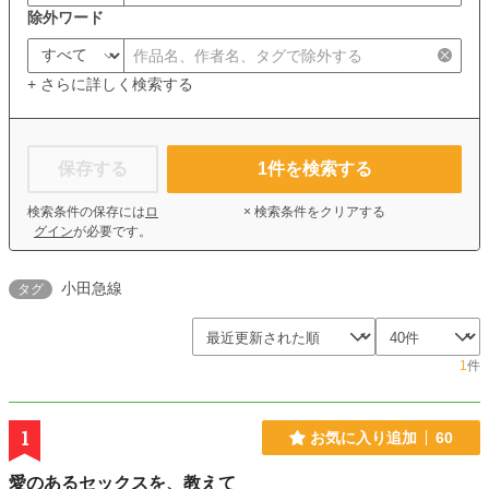
除外ワード
+ さらに詳しく検索する
保存する
1
件を検索する
検索条件の保存には
ロ
× 検索条件をクリアする
グイン
が必要です。
小田急線
タグ
1
件
1
お気に入り追加
60
愛のあるセックスを、教えて