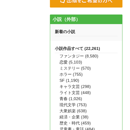
小説（外部）
新着の小説
小説作品すべて (22,261)
ファンタジー (8,580)
恋愛 (5,103)
ミステリー (570)
ホラー (755)
SF (1,190)
キャラ文芸 (298)
ライト文芸 (448)
青春 (1,026)
現代文学 (753)
大衆娯楽 (638)
経済・企業 (38)
歴史・時代 (459)
児童書・童話 (484)