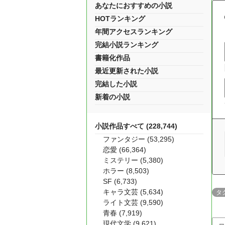
あなたにおすすめの小説
HOTランキング
年間アクセスランキング
完結小説ランキング
書籍化作品
最近更新された小説
完結した小説
新着の小説
小説作品すべて (228,744)
ファンタジー (53,295)
恋愛 (66,364)
ミステリー (5,380)
ホラー (8,503)
SF (6,733)
キャラ文芸 (5,634)
タ
ライト文芸 (9,590)
青春 (7,919)
現代文学 (9,621)