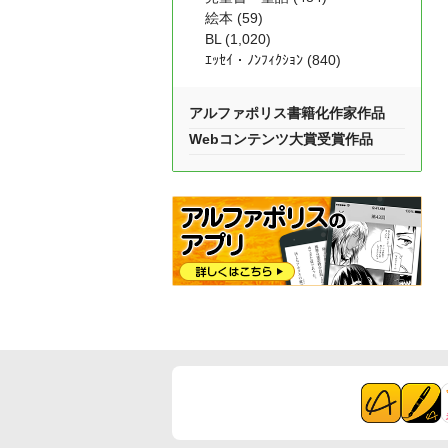
絵本 (59)
BL (1,020)
ｴｯｾｲ・ﾉﾝﾌｨｸｼｮﾝ (840)
アルファポリス書籍化作家作品
Webコンテンツ大賞受賞作品