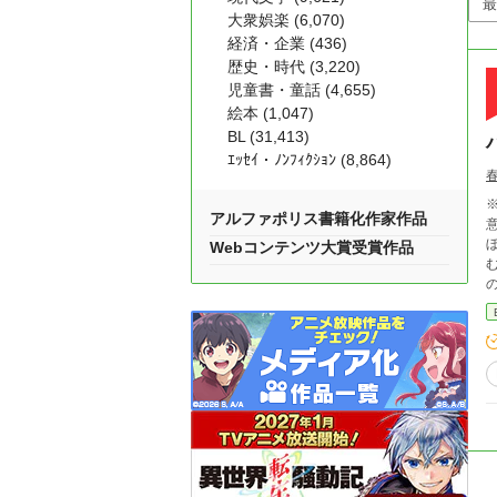
大衆娯楽 (6,070)
経済・企業 (436)
歴史・時代 (3,220)
児童書・童話 (4,655)
絵本 (1,047)
BL (31,413)
ｴｯｾｲ・ﾉﾝﾌｨｸｼｮﾝ (8,864)
アルファポリス書籍化作家作品
意ください。 無
Webコンテンツ大賞受賞作品