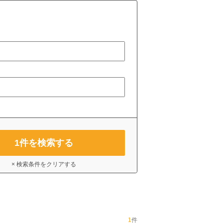
1
件を検索する
× 検索条件をクリアする
1
件