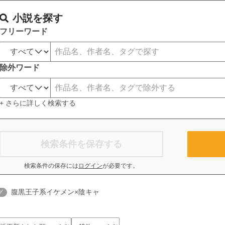
小説を探す
フリーワード
除外ワード
+ さらに詳しく検索する
検索条件を保存する
検索条件の保存には
ログイン
が必要です。
腹黒王子系イケメン×陰キャ
グ