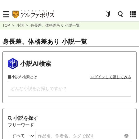
TOP
>
小説
>
身長差、体格差あり 小説一覧
身長差、体格差あり 小説一覧
小説AI検索
小説AI検索とは
ログインして話してみる
小説を探す
フリーワード