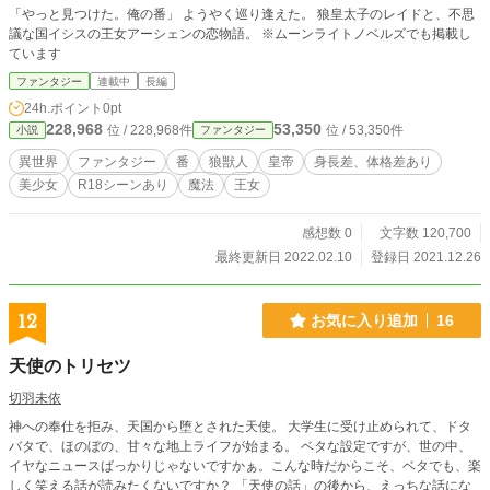
「やっと見つけた。俺の番」 ようやく巡り逢えた。 狼皇太子のレイドと、不思
議な国イシスの王女アーシェンの恋物語。 ※ムーンライトノベルズでも掲載し
ています
ファンタジー
連載中
長編
24h.ポイント
0pt
228,968
53,350
位 / 228,968件
位 / 53,350件
小説
ファンタジー
異世界
ファンタジー
番
狼獣人
皇帝
身長差、体格差あり
美少女
R18シーンあり
魔法
王女
感想数 0
文字数 120,700
最終更新日 2022.02.10
登録日 2021.12.26
12
お気に入り追加
16
天使のトリセツ
切羽未依
神への奉仕を拒み、天国から堕とされた天使。 大学生に受け止められて、ドタ
バタで、ほのぼの、甘々な地上ライフが始まる。 ベタな設定ですが、世の中、
イヤなニュースばっかりじゃないですかぁ。こんな時だからこそ、ベタでも、楽
しく笑える話が読みたくないですか？ 「天使の話」の後から、えっちな話にな