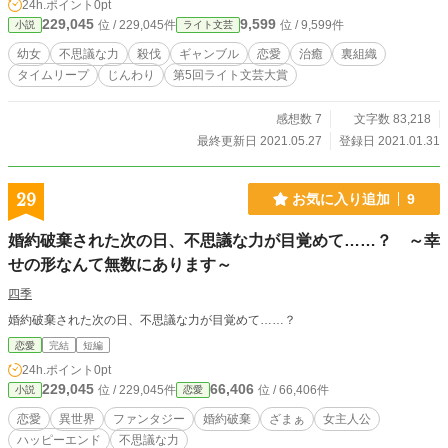
24h.ポイント
0pt
229,045
9,599
位 / 229,045件
位 / 9,599件
小説
ライト文芸
幼女
不思議な力
殺伐
ギャンブル
恋愛
治癒
裏組織
タイムリープ
じんわり
第5回ライト文芸大賞
感想数 7
文字数 83,218
最終更新日 2021.05.27
登録日 2021.01.31
29
お気に入り追加
9
婚約破棄された次の日、不思議な力が目覚めて……？ ～幸
せの形なんて無数にあります～
四季
婚約破棄された次の日、不思議な力が目覚めて……？
恋愛
完結
短編
24h.ポイント
0pt
229,045
66,406
位 / 229,045件
位 / 66,406件
小説
恋愛
恋愛
異世界
ファンタジー
婚約破棄
ざまぁ
女主人公
ハッピーエンド
不思議な力