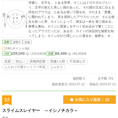
空腹に、文字を。 とある世界。そこにはドロテポルプとい
う、文学の栄えた美しい国があった。 その国の王女に仕える
侍女のアウラは、とあるお使いで国を出、そのまま「悪魔」
に襲われてしまう。 死を覚悟したアウラだったが、そんな彼
女を拾った男、カインによって、彼女は一命を 取り留める。
療養も兼ね、カインに恩返しをすべく住み込みで働くことに
なったアウラだったが、ある日、カインの決定的な秘密を知
ってしまう。カインがひた隠しにした過去を、秘密を、すべ
て包み込むアウラ。ふたりはやがて恋に落ちる。彼らのあい
恋愛
連載中
短編
だに待ち受けるのは優しさか、それとも。
24h.ポイント
0pt
229,045
66,406
位 / 229,045件
位 / 66,406件
小説
恋愛
恋愛
切ない
異種間恋愛
悪魔×人間
不思議な力
じんわり大賞エントリー作品
じんわり
感想数 0
文字数 701
最終更新日 2024.07.12
登録日 2024.07.12
25
お気に入り追加
22
スライムスレイヤー ～イシノチカラ～