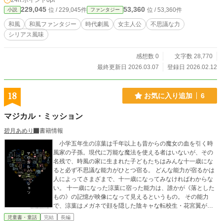
24h.ポイント
0pt
229,045
53,360
位 / 229,045件
位 / 53,360件
小説
ファンタジー
和風
和風ファンタジー
時代劇風
女主人公
不思議な力
シリアス風味
感想数 0
文字数 28,770
最終更新日 2026.03.07
登録日 2026.02.12
18
お気に入り追加
6
マジカル・ミッション
碧月あめり
書籍情報
小学五年生の涼葉は千年以上も昔からの魔女の血を引く時
風家の子孫。現代に万能な魔法を使える者はいないが、その
名残で、時風の家に生まれた子どもたちはみんな十一歳にな
ると必ず不思議な能力がひとつ宿る。 どんな能力が宿るかは
人によってさまざまで、十一歳になってみなければわからな
い。 十一歳になった涼葉に宿った能力は、誰かが《落とした
もの》の記憶が映像になって見えるというもの。 その能力
で、涼葉はメガネで顔を隠した陰キャな転校生・花宮翼が不
審な行動をするのを見てしまう。怪しく思った涼葉は、動物
児童書・童話
完結
長編