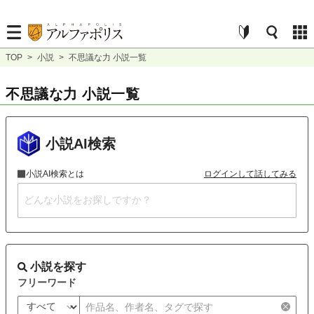
TOP
>
小説
>
不思議な力 小説一覧
不思議な力 小説一覧
小説AI検索
小説AI検索とは
ログインして話してみる
小説を探す
フリーワード