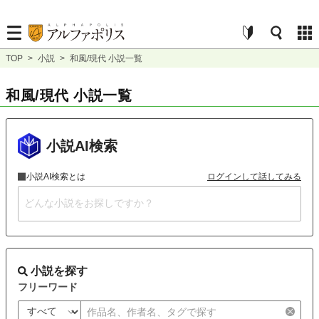
TOP
>
小説
>
和風/現代 小説一覧
和風/現代 小説一覧
小説AI検索
小説AI検索とは
ログインして話してみる
小説を探す
フリーワード