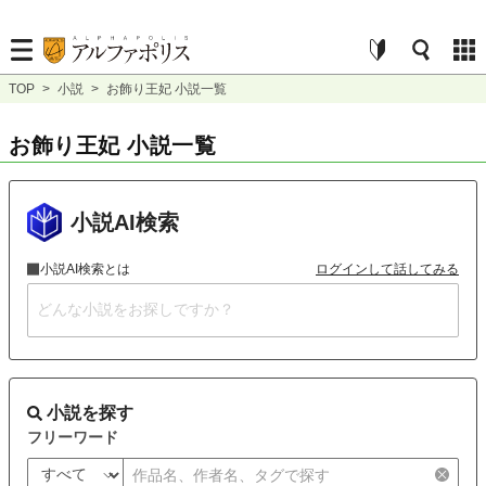
TOP
>
小説
>
お飾り王妃 小説一覧
お飾り王妃 小説一覧
小説AI検索
小説AI検索とは
ログインして話してみる
小説を探す
フリーワード