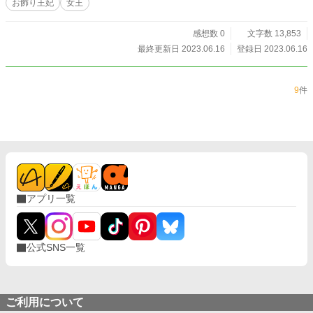
お飾り王妃
女王
感想数 0
文字数 13,853
最終更新日 2023.06.16
登録日 2023.06.16
9
件
アプリ一覧
公式SNS一覧
ご利用について