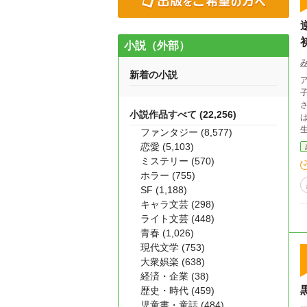
小説（外部）
新着の小説
ア
子
小説作品すべて (22,256)
は
ファンタジー (8,577)
恋愛 (5,103)
ミステリー (570)
ホラー (755)
SF (1,188)
キャラ文芸 (298)
ライト文芸 (448)
青春 (1,026)
現代文学 (753)
大衆娯楽 (638)
経済・企業 (38)
歴史・時代 (459)
児童書・童話 (484)