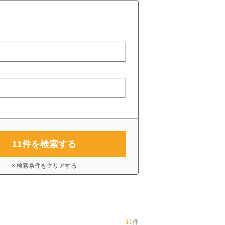
11
件を検索する
× 検索条件をクリアする
11
件