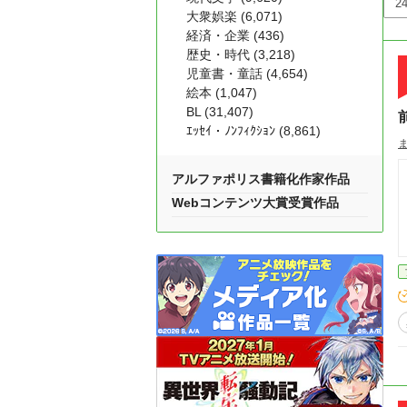
大衆娯楽 (6,071)
経済・企業 (436)
歴史・時代 (3,218)
児童書・童話 (4,654)
絵本 (1,047)
BL (31,407)
ｴｯｾｲ・ﾉﾝﾌｨｸｼｮﾝ (8,861)
アルファポリス書籍化作家作品
Webコンテンツ大賞受賞作品