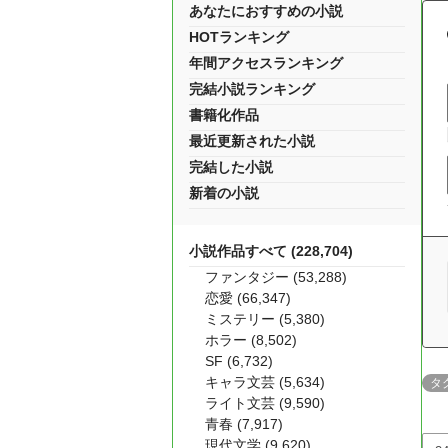
あなたにおすすめの小説
HOTランキング
年間アクセスランキング
完結小説ランキング
書籍化作品
最近更新された小説
完結した小説
新着の小説
小説作品すべて (228,704)
ファンタジー (53,288)
恋愛 (66,347)
ミステリー (5,380)
ホラー (8,502)
SF (6,732)
キャラ文芸 (5,634)
タ
ライト文芸 (9,590)
青春 (7,917)
現代文学 (9,620)