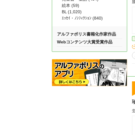
絵本 (59)
BL (1,020)
ｴｯｾｲ・ﾉﾝﾌｨｸｼｮﾝ (840)
アルファポリス書籍化作家作品
Webコンテンツ大賞受賞作品