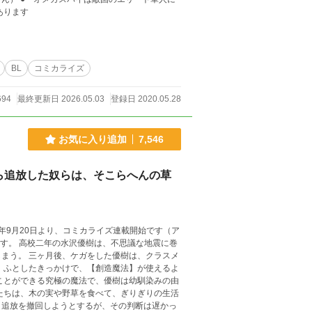
案内があります
BL
コミカライズ
694
最終更新日 2026.05.03
登録日 2020.05.28
お気に入り追加
7,546
ら追放した奴らは、そこらへんの草
2年9月20日より、コミカライズ連載開始です（ア
地震に巻
は、クラスメ
、ふとしたきっかけで、【創造魔法】が使えるよ
、追放を撤回しようとするが、その判断は遅かっ