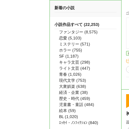
新着の小説
小説作品すべて (22,253)
ファンタジー (8,575)
恋愛 (5,103)
ミステリー (571)
ホラー (755)
SF (1,187)
キャラ文芸 (298)
ライト文芸 (447)
青春 (1,026)
現代文学 (753)
大衆娯楽 (638)
経済・企業 (38)
歴史・時代 (459)
児童書・童話 (484)
絵本 (59)
BL (1,020)
ｴｯｾｲ・ﾉﾝﾌｨｸｼｮﾝ (840)