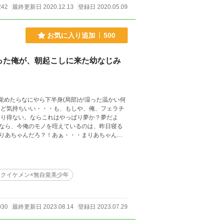
242
最終更新日 2020.12.13
登録日 2020.05.09
お気に入り追加
500
った俺が、朝起こしに来た幼なじみ
なら、今俺のモノを咥えているのは、昨日寝る
りあちゃんだろ？！あぁ・・・まりあちゃんが
クイケメン×無自覚美少年
030
最終更新日 2023.08.14
登録日 2023.07.29