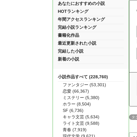
あなたにおすすめの小説
HOTランキング
年間アクセスランキング
完結小説ランキング
書籍化作品
最近更新された小説
完結した小説
新着の小説
小説作品すべて (228,760)
ファンタジー (53,301)
恋愛 (66,367)
ミステリー (5,380)
ホラー (8,504)
SF (6,736)
キャラ文芸 (5,634)
タ
ライト文芸 (9,588)
青春 (7,919)
現代文学 (9,621)