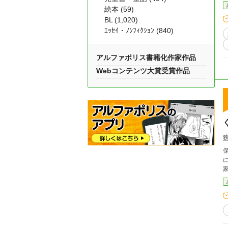
絵本 (59)
BL (1,020)
ｴｯｾｲ・ﾉﾝﾌｨｸｼｮﾝ (840)
アルファポリス書籍化作家作品
Webコンテンツ大賞受賞作品