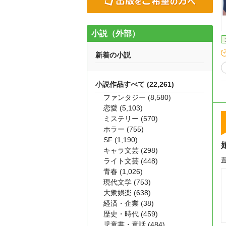
小説（外部）
新着の小説
小説作品すべて (22,261)
ファンタジー (8,580)
恋愛 (5,103)
ミステリー (570)
ホラー (755)
SF (1,190)
キャラ文芸 (298)
ライト文芸 (448)
青春 (1,026)
現代文学 (753)
大衆娯楽 (638)
経済・企業 (38)
歴史・時代 (459)
児童書・童話 (484)