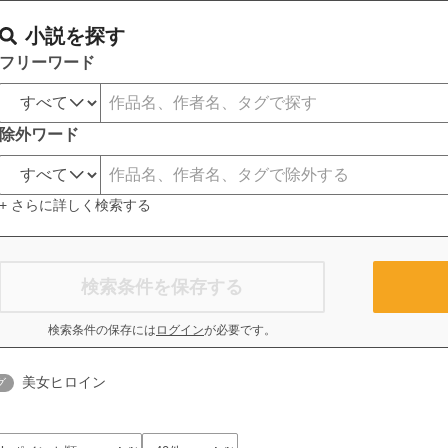
小説を探す
フリーワード
除外ワード
+ さらに詳しく検索する
検索条件を保存する
検索条件の保存には
ログイン
が必要です。
美女ヒロイン
グ