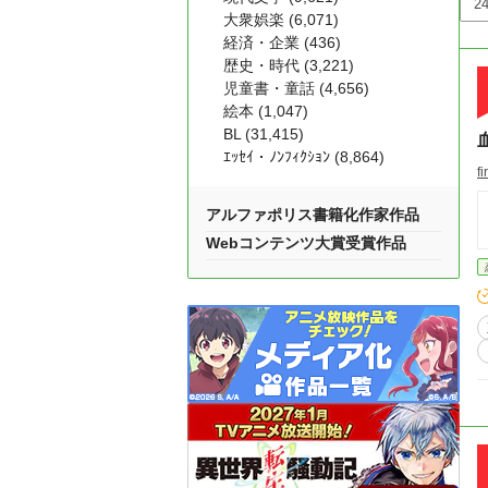
大衆娯楽 (6,071)
経済・企業 (436)
歴史・時代 (3,221)
児童書・童話 (4,656)
絵本 (1,047)
BL (31,415)
ｴｯｾｲ・ﾉﾝﾌｨｸｼｮﾝ (8,864)
f
アルファポリス書籍化作家作品
Webコンテンツ大賞受賞作品