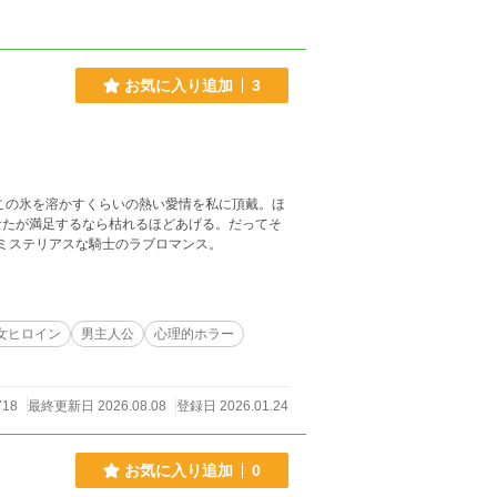
お気に入り追加
3
なたが満足するなら枯れるほどあげる。だってそ
人公と、 ミステリアスな騎士のラブロマンス。
女ヒロイン
男主人公
心理的ホラー
718
最終更新日 2026.08.08
登録日 2026.01.24
お気に入り追加
0