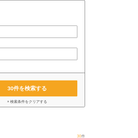
30
件を検索する
× 検索条件をクリアする
30
件