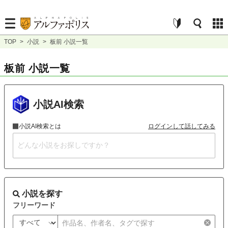
TOP
>
小説
>
板前 小説一覧
板前 小説一覧
小説AI検索
小説AI検索とは
ログインして話してみる
小説を探す
フリーワード