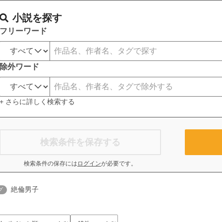
小説を探す
フリーワード
除外ワード
+ さらに詳しく検索する
検索条件を保存する
検索条件の保存には
ログイン
が必要です。
絶倫男子
グ