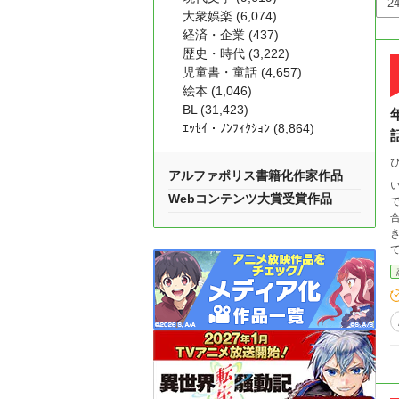
大衆娯楽 (6,074)
経済・企業 (437)
歴史・時代 (3,222)
児童書・童話 (4,657)
絵本 (1,046)
BL (31,423)
ｴｯｾｲ・ﾉﾝﾌｨｸｼｮﾝ (8,864)
アルファポリス書籍化作家作品
Webコンテンツ大賞受賞作品
で