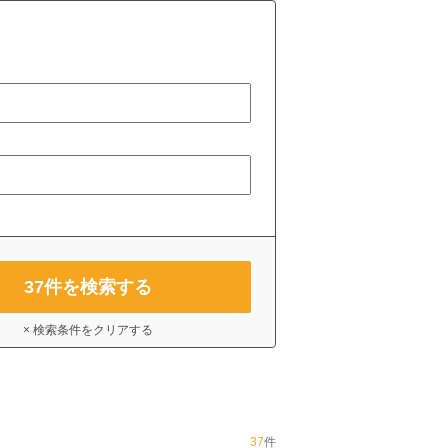
37
件を検索する
× 検索条件をクリアする
37
件