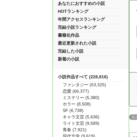
あなたにおすすめの小説
HOTランキング
年間アクセスランキング
完結小説ランキング
書籍化作品
最近更新された小説
完結した小説
新着の小説
小説作品すべて (228,816)
ファンタジー (53,325)
恋愛 (66,377)
ミステリー (5,380)
ホラー (8,508)
SF (6,738)
キャラ文芸 (5,636)
タ
ライト文芸 (9,589)
青春 (7,921)
現代文学 (9,619)