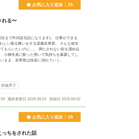
お気に入り追加
25
される〜
8該当話になります)。 仕事ができる
る舞いをする斎藤友希那。 そんな彼女
ないまま、友希那は快楽に溺れていく。
絶倫男子
159
最終更新日 2026.08.02
登録日 2026.08.02
お気に入り追加
29
えっちをされた話