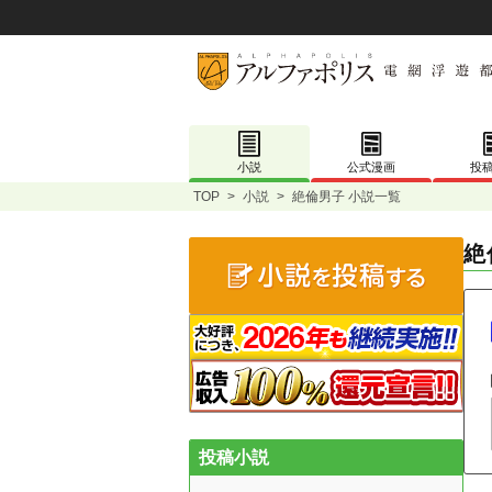
小説
公式漫画
投
TOP
>
小説
>
絶倫男子 小説一覧
絶
投稿小説