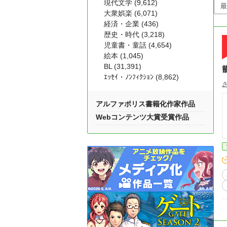
現代文学 (9,612)
大衆娯楽 (6,071)
経済・企業 (436)
歴史・時代 (3,218)
児童書・童話 (4,654)
絵本 (1,045)
BL (31,391)
ｴｯｾｲ・ﾉﾝﾌｨｸｼｮﾝ (8,862)
アルファポリス書籍化作家作品
Webコンテンツ大賞受賞作品