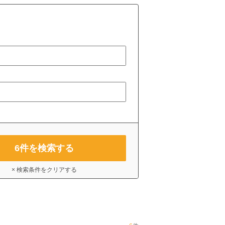
6
件を検索する
× 検索条件をクリアする