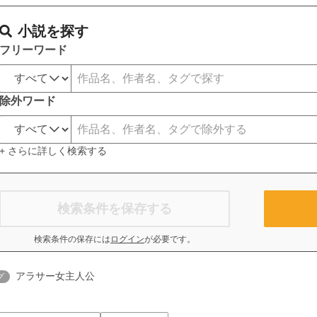
小説を探す
フリーワード
除外ワード
+ さらに詳しく検索する
検索条件を保存する
検索条件の保存には
ログイン
が必要です。
アラサー女主人公
グ