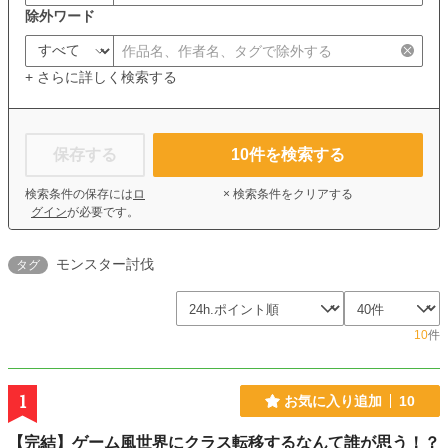
除外ワード
+ さらに詳しく検索する
保存する
10
件を検索する
検索条件の保存には
ロ
× 検索条件をクリアする
グイン
が必要です。
モンスター討伐
タグ
10
件
1
お気に入り追加
10
【完結】ゲーム風世界にクラス転移するなんて誰が思う！？