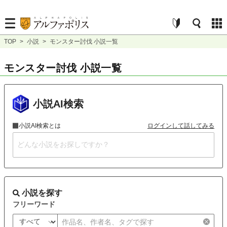
TOP
>
小説
>
モンスター討伐 小説一覧
モンスター討伐 小説一覧
小説AI検索
小説AI検索とは
ログインして話してみる
小説を探す
フリーワード