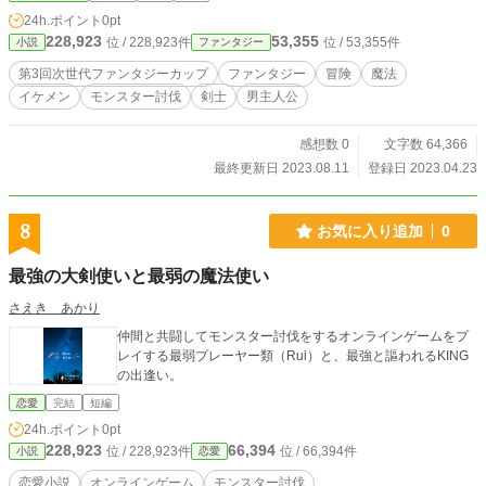
大地に危機をもたらす『狂魔化』する魔物に謎多き『半魔族』化する人間。 こ
24h.ポイント
0pt
れらの謎に直面し、仲間と共に立ち向かう白銀の聖魔剣士ローランは祖母の故郷
228,923
53,355
位 / 228,923件
位 / 53,355件
小説
ファンタジー
で何を見出すのか？ いま、ここに 『冒険』 が始まった！！
第3回次世代ファンタジーカップ
ファンタジー
冒険
魔法
イケメン
モンスター討伐
剣士
男主人公
感想数 0
文字数 64,366
最終更新日 2023.08.11
登録日 2023.04.23
8
お気に入り追加
0
最強の大剣使いと最弱の魔法使い
さえき あかり
仲間と共闘してモンスター討伐をするオンラインゲームをプ
レイする最弱プレーヤー類（Rui）と、最強と謳われるKING
の出逢い。
恋愛
完結
短編
24h.ポイント
0pt
228,923
66,394
位 / 228,923件
位 / 66,394件
小説
恋愛
恋愛小説
オンラインゲーム
モンスター討伐