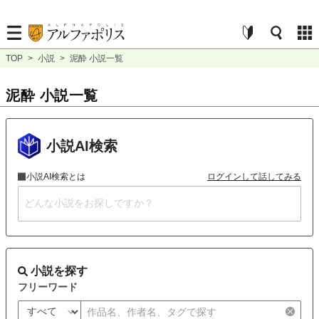
TOP
>
小説
>
泥酔 小説一覧
泥酔 小説一覧
小説AI検索
小説AI検索とは
ログインして話してみる
小説を探す
フリーワード