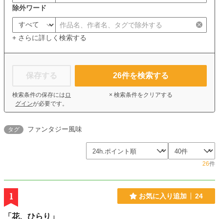
除外ワード
+ さらに詳しく検索する
保存する
26
件を検索する
検索条件の保存には
ロ
× 検索条件をクリアする
グイン
が必要です。
ファンタジー風味
タグ
26
件
1
お気に入り追加
24
「花、ひらり」