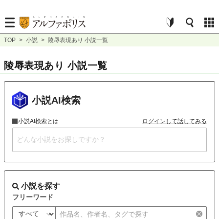
TOP
>
小説
>
陵辱表現あり 小説一覧
陵辱表現あり 小説一覧
小説AI検索
小説AI検索とは
ログインして話してみる
小説を探す
フリーワード