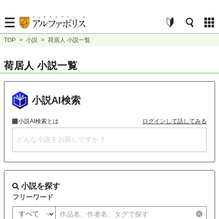
TOP
>
小説
>
荷居人 小説一覧
荷居人 小説一覧
小説AI検索
小説AI検索とは
ログインして話してみる
小説を探す
フリーワード