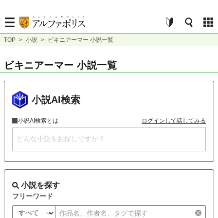
TOP
>
小説
>
ビキニアーマー 小説一覧
ビキニアーマー 小説一覧
小説AI検索
小説AI検索とは
ログインして話してみる
小説を探す
フリーワード