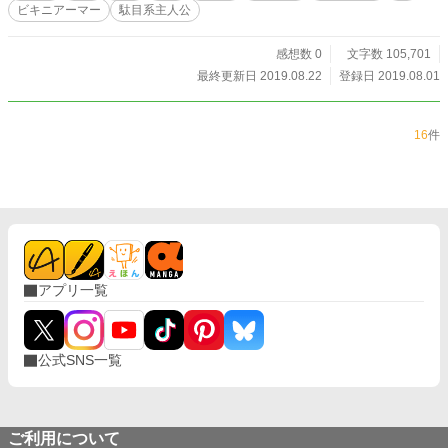
か!? そんな彼が知った、コンビニエンスストアという仕事
ビキニアーマー
駄目系主人公
とは…!?
感想数 0
文字数 105,701
最終更新日 2019.08.22
登録日 2019.08.01
16
件
アプリ一覧
公式SNS一覧
ご利用について