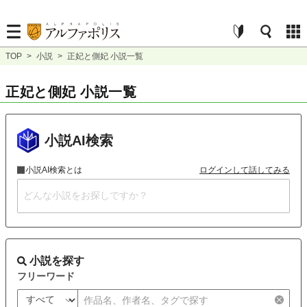
TOP
>
小説
>
正妃と側妃 小説一覧
正妃と側妃 小説一覧
小説AI検索
小説AI検索とは
ログインして話してみる
小説を探す
フリーワード