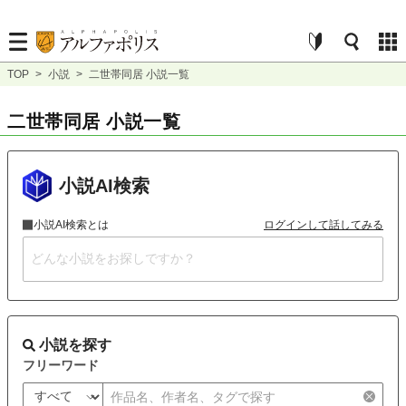
TOP
>
小説
>
二世帯同居 小説一覧
二世帯同居 小説一覧
小説AI検索
小説AI検索とは
ログインして話してみる
小説を探す
フリーワード