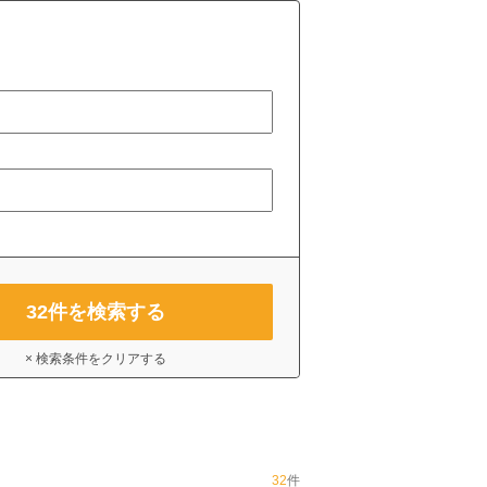
32
件を検索する
× 検索条件をクリアする
32
件