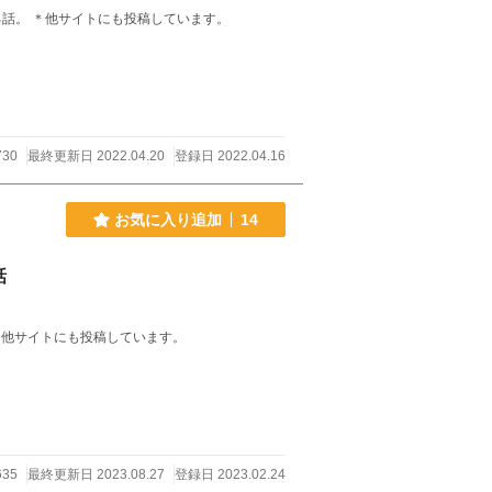
崖っぷちアイドルが、初めての枕営業の練習をマネージャーとする話。 ＊他サイトにも投稿しています。
730
最終更新日 2022.04.20
登録日 2022.04.16
お気に入り追加
14
話
ちアイドルが、初めての枕営業の練習をマネージャーとする話の続きです。 ＊他サイトにも投稿しています。
635
最終更新日 2023.08.27
登録日 2023.02.24