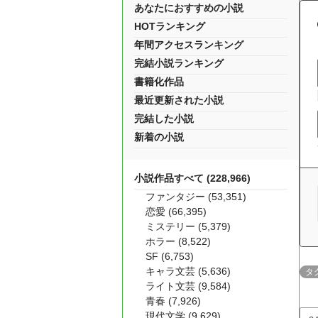
あなたにおすすめの小説
HOTランキング
年間アクセスランキング
完結小説ランキング
書籍化作品
最近更新された小説
完結した小説
新着の小説
小説作品すべて (228,966)
ファンタジー (53,351)
恋愛 (66,395)
ミステリー (5,379)
ホラー (8,522)
SF (6,753)
キャラ文芸 (5,636)
タ
ライト文芸 (9,584)
青春 (7,926)
現代文学 (9,629)