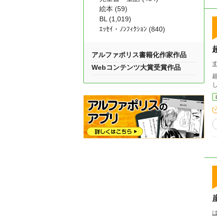
絵本 (59)
BL (1,019)
ｴｯｾｲ・ﾉﾝﾌｨｸｼｮﾝ (840)
アルファポリス書籍化作家作品
Webコンテンツ大賞受賞作品