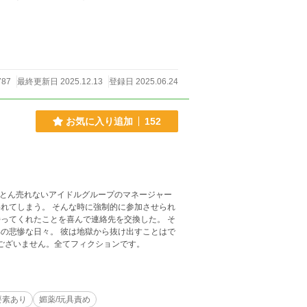
787
最終更新日 2025.12.13
登録日 2025.06.24
お気に入り追加
152
れてしまう。 そんな時に強制的に参加させられ
ってくれたことを喜んで連絡先を交換した。 そ
門知識等はございません。全てフィクションです。
要素あり
媚薬/玩具責め