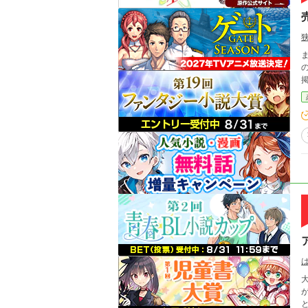
の
大人気5