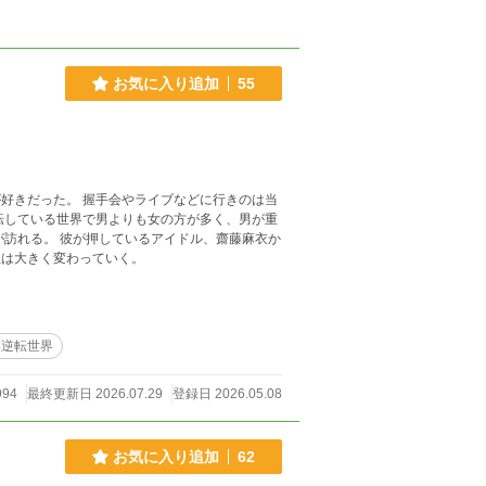
お気に入り追加
55
好きだった。 握手会やライブなどに行きのは当
ル、齋藤麻衣か
んか？』と言われる。 そこから彼の人生は大きく変わっていく。
操逆転世界
994
最終更新日 2026.07.29
登録日 2026.05.08
お気に入り追加
62