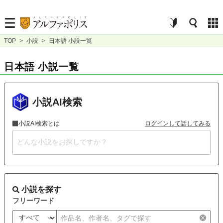
TOP
>
小説
>
日本語 小説一覧
日本語 小説一覧
小説AI検索
小説AI検索とは
ログインして話してみる
小説を探す
フリーワード