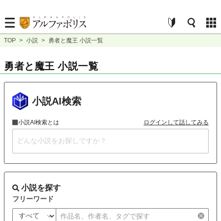
TOP
>
小説
>
勇者と魔王 小説一覧
勇者と魔王 小説一覧
小説AI検索
小説AI検索とは
ログインして話してみる
小説を探す
フリーワード