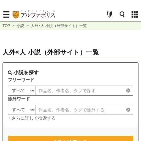
TOP
>
小説
>
人外×人 小説（外部サイト）一覧
人外×人 小説（外部サイト）一覧
小説を探す
フリーワード
除外ワード
+ さらに詳しく検索する