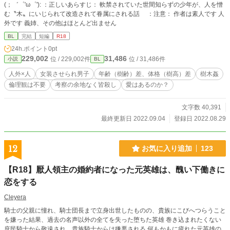
(；゛゜'ω゜'): ：正しいあらすじ： 軟禁されていた世間知らずの少年が、人を憎
む〝木〟にいじられて改造されて眷属にされる話 ：注意： 作者は素人です 人
外です 義姉、その他はほとんど出ません
BL
完結
短編
R18
24h.ポイント
0pt
229,002
31,486
位 / 229,002件
位 / 31,486件
小説
BL
人外×人
女装させられ男子
年齢（樹齢）差、体格（樹高）差
樹木姦
倫理観は不要
考察の余地なく皆殺し
愛はあるのか？
文字数 40,391
最終更新日 2022.09.04
登録日 2022.08.29
12
お気に入り追加
123
【R18】厭人領主の婚約者になった元英雄は、醜い下働きに
恋をする
Cleyera
騎士の父親に憧れ、騎士団長まで立身出世したものの、貴族にこびへつらうこと
を嫌った結果、過去の名声以外の全てを失った堕ちた英雄 巻き込まれたくない
庶民騎士から敬遠され、貴族騎士からは嫌悪される 何もかもに疲れた元英雄の