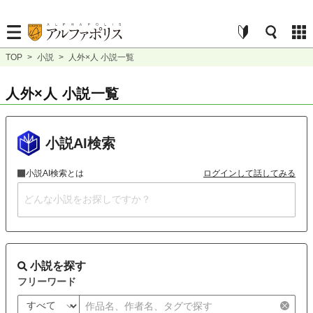
TOP
>
小説
>
人外×人 小説一覧
人外×人 小説一覧
小説AI検索
小説AI検索とは
ログインして話してみる
小説を探す
フリーワード