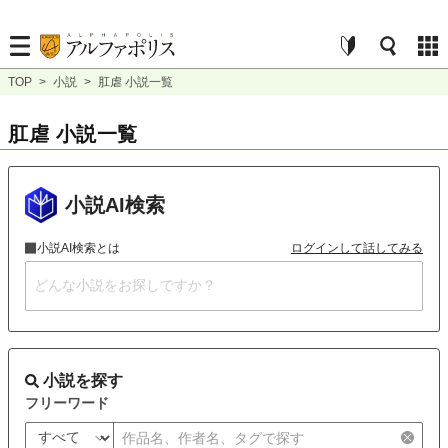
TOP
>
小説
>
肛虐 小説一覧
肛虐 小説一覧
小説AI検索
小説AI検索とは
ログインして話してみる
小説を探す
フリーワード