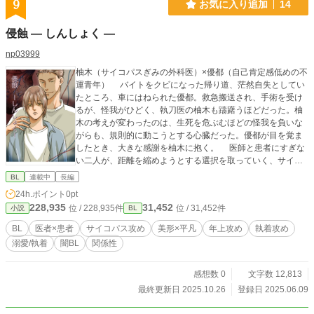
9
お気に入り追加
14
侵蝕 ― しんしょく ―
np03999
柚木（サイコパスぎみの外科医）×優都（自己肯定感低めの不
運青年） バイトをクビになった帰り道、茫然自失としてい
たところ、車にはねられた優都。救急搬送され、手術を受け
るが、怪我がひどく、執刀医の柚木も躊躇うほどだった。柚
木の考えが変わったのは、生死を危ぶむほどの怪我を負いな
がらも、規則的に動こうとする心臓だった。優都が目を覚ま
したとき、大きな感謝を柚木に抱く。 医師と患者にすぎな
い二人が、距離を縮めようとする選択を取っていく、サイコ
パス風味のBLです。賛否両論千差万別ハッピーエンドで
BL
連載中
長編
す〜。 よろしくおねがいします。
24h.ポイント
0pt
228,935
31,452
位 / 228,935件
位 / 31,452件
小説
BL
BL
医者×患者
サイコパス攻め
美形×平凡
年上攻め
執着攻め
溺愛/執着
闇BL
関係性
感想数 0
文字数 12,813
最終更新日 2025.10.26
登録日 2025.06.09