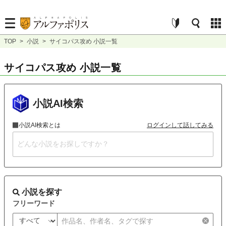
TOP
>
小説
>
サイコパス攻め 小説一覧
サイコパス攻め 小説一覧
小説AI検索
小説AI検索とは
ログインして話してみる
小説を探す
フリーワード